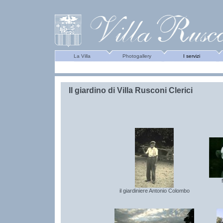
La Villa
Photogallery
I servizi
Il giardino di Villa Rusconi Clerici
il giardiniere Antonio Colombo